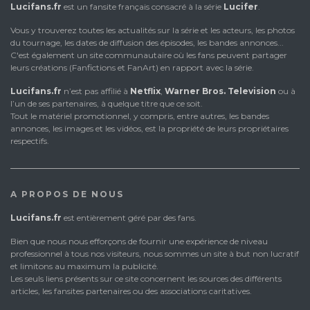
Lucifans.fr
est un fansite français consacré à la série
Lucifer
.
Vous y trouverez toutes les actualités sur la série et les acteurs, les photos
du tournage, les dates de diffusion des épisodes, les bandes annonces...
C'est également un site communautaire où les fans peuvent partager
leurs créations (Fanfictions et FanArt) en rapport avec la série.
Lucifans.fr
n’est pas affilié à
Netflix
,
Warner Bros. Television
ou à
l’un de ses partenaires, à quelque titre que ce soit.
Tout le matériel promotionnel, y compris, entre autres, les bandes
annonces, les images et les vidéos, est la propriété de leurs propriétaires
respectifs.
A PROPOS DE NOUS
Lucifans.fr
est entièrement géré par des fans.
Bien que nous nous efforçons de fournir une expérience de niveau
professionnel à tous nos visiteurs, nous sommes un site à but non lucratif
et limitons au maximum la publicité.
Les seuls liens présents sur ce site concernent les sources des différents
articles, les fansites partenaires ou des associations caritatives.