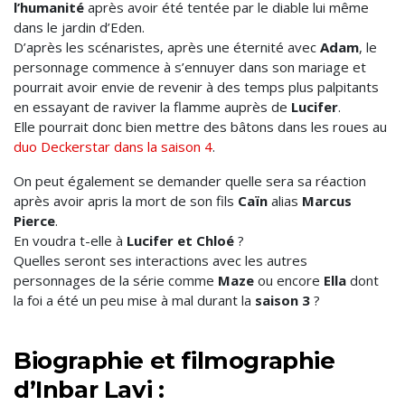
l’humanité
après avoir été tentée par le diable lui même
dans le jardin d’Eden.
D’après les scénaristes, après une éternité avec
Adam
, le
personnage commence à s’ennuyer dans son mariage et
pourrait avoir envie de revenir à des temps plus palpitants
en essayant de raviver la flamme auprès de
Lucifer
.
Elle pourrait donc bien mettre des bâtons dans les roues au
duo Deckerstar dans la saison 4
.
On peut également se demander quelle sera sa réaction
après avoir apris la mort de son fils
Caïn
alias
Marcus
Pierce
.
En voudra t-elle à
Lucifer et Chloé
?
Quelles seront ses interactions avec les autres
personnages de la série comme
Maze
ou encore
Ella
dont
la foi a été un peu mise à mal durant la
saison 3
?
Biographie et filmographie
d’Inbar Lavi :