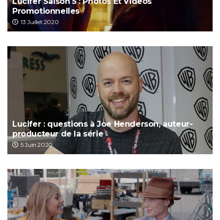
Lucifer Saison 5 : Photos Et Vidéos
Promotionnelles
13 Juillet 2020
Lucifer : questions à Joe Henderson, auteur-
producteur de la série
5 Juin 2020