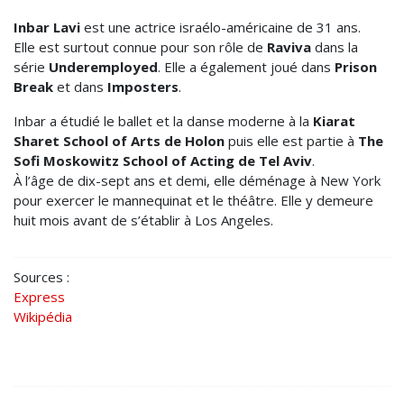
Inbar Lavi
est une actrice israélo-américaine de 31 ans.
Elle est surtout connue pour son rôle de
Raviva
dans la
série
Underemployed
. Elle a également joué dans
Prison
Break
et dans
Imposters
.
Inbar a étudié le ballet et la danse moderne à la
Kiarat
Sharet School of Arts de Holon
puis elle est partie à
The
Sofi Moskowitz School of Acting de Tel Aviv
.
À l’âge de dix-sept ans et demi, elle déménage à New York
pour exercer le mannequinat et le théâtre. Elle y demeure
huit mois avant de s’établir à Los Angeles.
Sources :
Express
Wikipédia