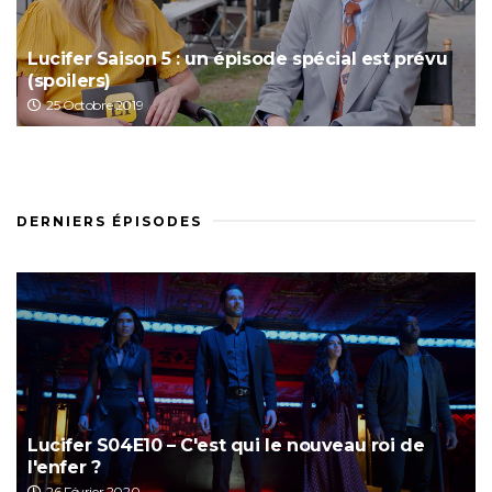
Lucifer Saison 5 : un épisode spécial est prévu
(spoilers)
25 Octobre 2019
DERNIERS ÉPISODES
Lucifer S04E10 – C'est qui le nouveau roi de
l'enfer ?
26 Février 2020