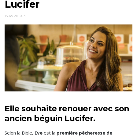
Lucifer
15 AVRIL 2019
Elle souhaite renouer avec son
ancien béguin Lucifer.
Selon la Bible,
Eve
est la
première pêcheresse de