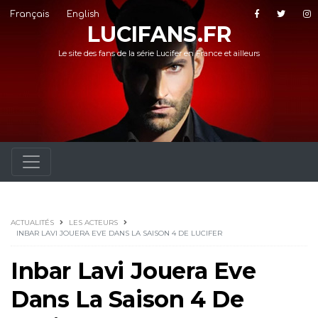
Français
English
LUCIFANS.FR
Le site des fans de la série Lucifer en France et ailleurs
ACTUALITÉS
LES ACTEURS
INBAR LAVI JOUERA EVE DANS LA SAISON 4 DE LUCIFER
Inbar Lavi Jouera Eve
Dans La Saison 4 De